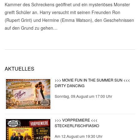
Kammer des Schreckens geöffnet und ein mysteriöses Monster
greift Schüler an. Harry versucht mit seinen Freunden Ron
(Rupert Grint) und Hermine (Emma Watson), den Geschehnissen
auf den Grund zu gehen…
2026-
05-
AKTUELLES
15
>>> MOVIE FUN IN THE SUMMER SUN <<<
DIRTY DANCING
Sonntag, 09.August um 17:00 Uhr
>>> VORPREMIERE <<<
STECKERLFISCHFIASKO
Am 12.August um 19:30 Uhr