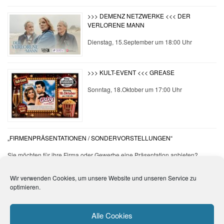
>>> DEMENZ NETZWERKE <<< DER
VERLORENE MANN
Dienstag, 15.September um 18:00 Uhr
>>> KULT-EVENT <<< GREASE
Sonntag, 18.Oktober um 17:00 Uhr
„FIRMENPRÄSENTATIONEN / SONDERVORSTELLUNGEN“
Sie möchten für ihre Firma oder Gewerbe eine Präsentation anbieten?
Wir verwenden Cookies, um unsere Website und unseren Service zu
optimieren.
Besucher:
Alle Cookies
2512423