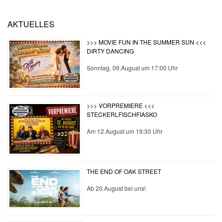
04-
AKTUELLES
09
>>> MOVIE FUN IN THE SUMMER SUN <<<
DIRTY DANCING
Sonntag, 09.August um 17:00 Uhr
>>> VORPREMIERE <<<
STECKERLFISCHFIASKO
Am 12.August um 19:30 Uhr
THE END OF OAK STREET
Ab 20.August bei uns!