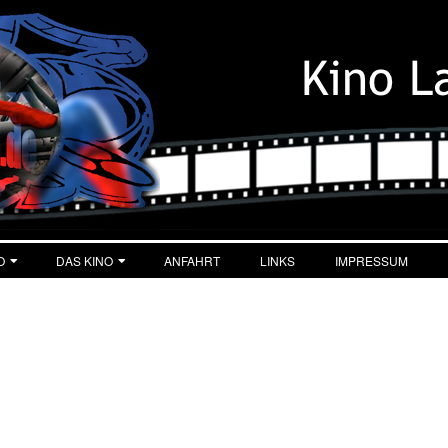
O
DAS KINO
ANFAHRT
LINKS
IMPRESSUM