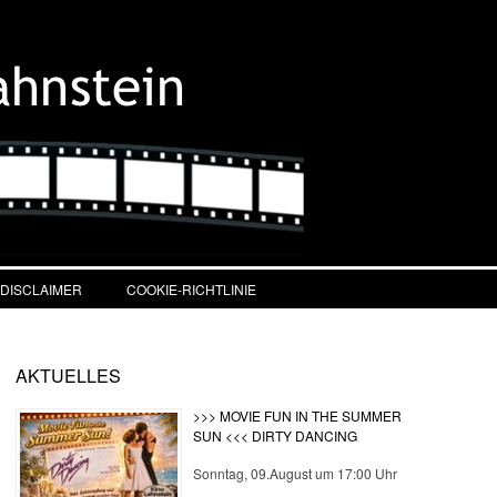
DISCLAIMER
COOKIE-RICHTLINIE
AKTUELLES
>>> MOVIE FUN IN THE SUMMER
SUN <<< DIRTY DANCING
Sonntag, 09.August um 17:00 Uhr