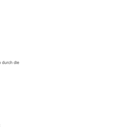
 durch die
: