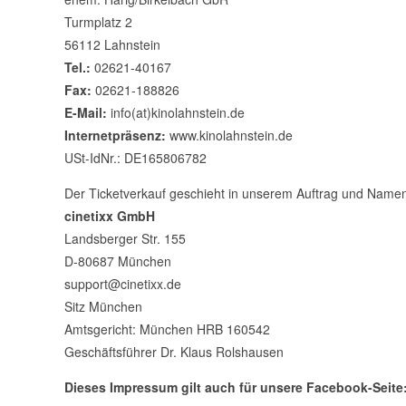
Turmplatz 2
56112 Lahnstein
Tel.:
02621-40167
Fax:
02621-188826
E-Mail:
info(at)kinolahnstein.de
Internetpräsenz:
www.kinolahnstein.de
USt-IdNr.: DE165806782
Der Ticketverkauf geschieht in unserem Auftrag und Namen
cinetixx GmbH
Landsberger Str. 155
D-80687 München
support@cinetixx.de
Sitz München
Amtsgericht: München HRB 160542
Geschäftsführer Dr. Klaus Rolshausen
Dieses Impressum gilt auch für unsere Facebook-Seite