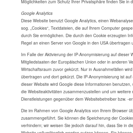
Möglichkeiten zum Schutz Ihrer Privatsphäre finden Sie i
Google Analytics
Diese Website benutzt Google Analytics, einen Webanalysed
sog. „Cookies“, Textdateien, die auf Ihrem Computer gesp
durch Sie ermöglichen. Die durch den Cookie erzeugten In
Regel an einen Server von Google in den USA übertragen u
Im Falle der Aktivierung der IP-Anonymisierung auf dieser 
Mitgliedstaaten der Europäischen Union oder in anderen 
Wirtschaftsraum zuvor gekürzt. Nur in Ausnahmefällen wird
übertragen und dort gekürzt. Die IP-Anonymisierung ist auf 
dieser Website wird Google diese Informationen benutzen
die Websiteaktivitäten zusammenzustellen und um weitere
Dienstleistungen gegenüber dem Websitebetreiber bzw. -ers
Die im Rahmen von Google Analytics von Ihrem Browser übe
zusammengeführt. Sie können die Speicherung der Cookies 
verhindern; wir weisen Sie jedoch darauf hin, dass Sie in d
Website vollumfänglich werden nutzen können. Sie können 