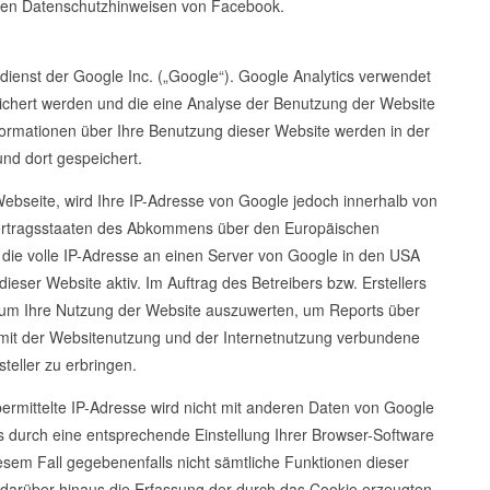
n den Datenschutzhinweisen von Facebook.
ienst der Google Inc. („Google“). Google Analytics verwendet
eichert werden und die eine Analyse der Benutzung der Website
formationen über Ihre Benutzung dieser Website werden in der
nd dort gespeichert.
Webseite, wird Ihre IP-Adresse von Google jedoch innerhalb von
Vertragsstaaten des Abkommens über den Europäischen
 die volle IP-Adresse an einen Server von Google in den USA
dieser Website aktiv. Im Auftrag des Betreibers bzw. Erstellers
, um Ihre Nutzung der Website auszuwerten, um Reports über
 mit der Websitenutzung und der Internetnutzung verbundene
teller zu erbringen.
rmittelte IP-Adresse wird nicht mit anderen Daten von Google
durch eine entsprechende Einstellung Ihrer Browser-Software
iesem Fall gegebenenfalls nicht sämtliche Funktionen dieser
darüber hinaus die Erfassung der durch das Cookie erzeugten