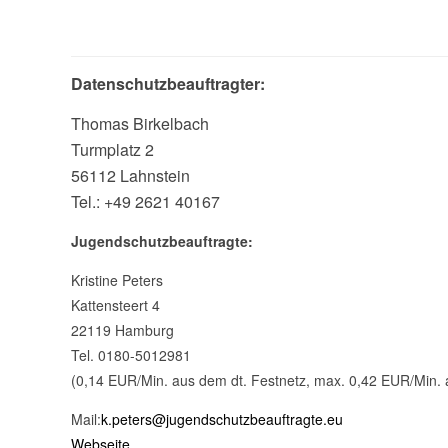
Datenschutzbeauftragter:
Thomas Birkelbach
Turmplatz 2
56112 Lahnstein
Tel.: +49 2621 40167
Jugendschutzbeauftragte:
Kristine Peters
Kattensteert 4
22119 Hamburg
Tel. 0180-5012981
(0,14 EUR/Min. aus dem dt. Festnetz, max. 0,42 EUR/Min. 
Mail:
k.peters@jugendschutzbeauftragte.eu
Webseite