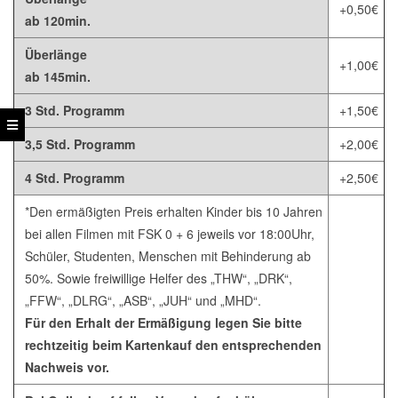
+0,50€
ab 120min.
Überlänge
+1,00€
ab 145min.
3 Std. Programm
+1,50€
3,5 Std. Programm
+2,00€
4 Std. Programm
+2,50€
*Den ermäßigten Preis erhalten Kinder bis 10 Jahren
bei allen Filmen mit FSK 0 + 6 jeweils vor 18:00Uhr,
Schüler, Studenten, Menschen mit Behinderung ab
50%. Sowie freiwillige Helfer des „THW“, „DRK“,
„FFW“, „DLRG“, „ASB“, „JUH“ und „MHD“.
Für den Erhalt der Ermäßigung legen Sie bitte
rechtzeitig beim Kartenkauf den entsprechenden
Nachweis vor.