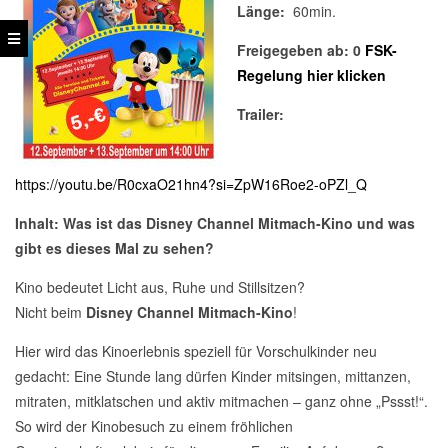
Länge:
60min.
Freigegeben ab: 0
FSK-
Regelung hier klicken
Trailer:
https://youtu.be/R0cxaO21hn4?si=ZpW16Roe2-oPZl_Q
Inhalt:
Was ist das Disney Channel Mitmach-Kino und was
gibt es dieses Mal zu sehen?
Kino bedeutet Licht aus, Ruhe und Stillsitzen?
Nicht beim
Disney Channel Mitmach-Kino
!
Hier wird das Kinoerlebnis speziell für Vorschulkinder neu
gedacht: Eine Stunde lang dürfen Kinder mitsingen, mittanzen,
mitraten, mitklatschen und aktiv mitmachen – ganz ohne „Pssst!“.
So wird der Kinobesuch zu einem fröhlichen