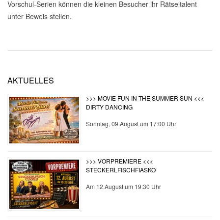
Vorschul-Serien können die kleinen Besucher ihr Rätseltalent
unter Beweis stellen.
2026-
06-
AKTUELLES
25
>>> MOVIE FUN IN THE SUMMER SUN <<<
DIRTY DANCING
Sonntag, 09.August um 17:00 Uhr
>>> VORPREMIERE <<<
STECKERLFISCHFIASKO
Am 12.August um 19:30 Uhr