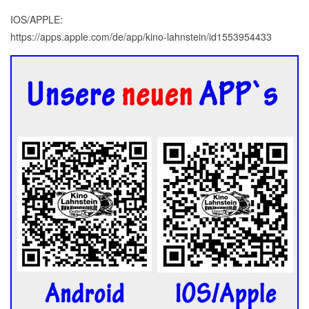
IOS/APPLE:
https://apps.apple.com/de/app/kino-lahnstein/id1553954433