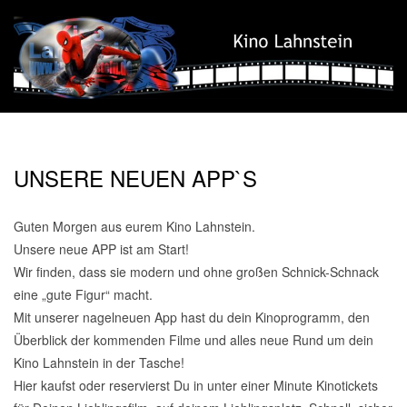
Skip
to
content
Kino
Secondary
Lahnstein
Navigation
UNSERE NEUEN APP`S
Menu
Guten
Morgen aus eurem
Kino Lahnstein
.
Unsere neue APP ist am Start!
Wir finden, dass sie modern und ohne großen Schnick-Schnack
eine „gute Figur“ macht.
Mit unserer nagelneuen App hast du dein Kinoprogramm, den
Überblick der kommenden Filme und alles neue Rund um dein
Kino Lahnstein in der Tasche!
Hier kaufst oder reservierst Du in unter einer Minute Kinotickets