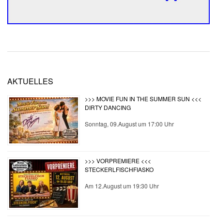
2021-
03-
AKTUELLES
04
>>> MOVIE FUN IN THE SUMMER SUN <<<
DIRTY DANCING
Sonntag, 09.August um 17:00 Uhr
>>> VORPREMIERE <<<
STECKERLFISCHFIASKO
Am 12.August um 19:30 Uhr