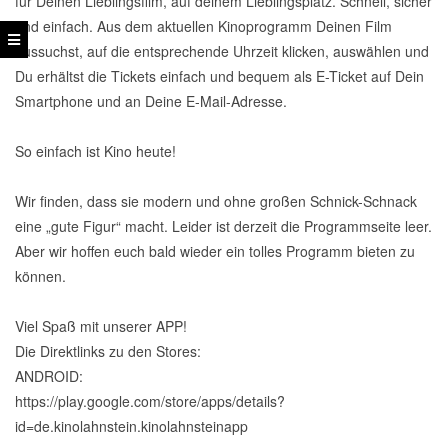
für Deinen Lieblingsfilm, auf deinem Lieblingsplatz. Schnell, sicher
und einfach. Aus dem aktuellen Kinoprogramm Deinen Film
aussuchst, auf die entsprechende Uhrzeit klicken, auswählen und
Du erhältst die Tickets einfach und bequem als E-Ticket auf Dein
Smartphone und an Deine E-Mail-Adresse.
So einfach ist Kino heute!
Wir finden, dass sie modern und ohne großen Schnick-Schnack
eine „gute Figur“ macht. Leider ist derzeit die Programmseite leer.
Aber wir hoffen euch bald wieder ein tolles Programm bieten zu
können.
Viel Spaß mit unserer APP!
Die Direktlinks zu den Stores:
ANDROID:
https://play.google.com/store/apps/details?
id=de.kinolahnstein.kinolahnsteinapp